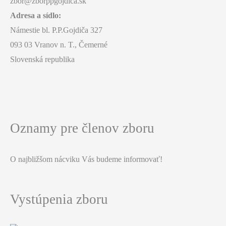
zbor@zborppgojdica.sk
Adresa a sídlo:
Námestie bl. P.P.Gojdiča 327
093 03 Vranov n. T., Čemerné
Slovenská republika
Oznamy pre členov zboru
O najbližšom nácviku Vás budeme informovať!
Vystúpenia zboru