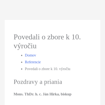
Povedali o zbore k 10.
výročiu
Domov
Referencie
Povedali o zbore k 10. výročiu
Pozdravy a priania
Mons. ThDr. h. c. Ján Hirka, biskup