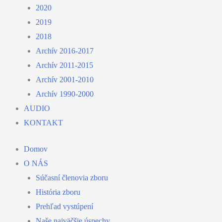
2020
2019
2018
Archív 2016-2017
Archív 2011-2015
Archív 2001-2010
Archív 1990-2000
AUDIO
KONTAKT
Domov
O NÁS
Súčasní členovia zboru
História zboru
Prehľad vystúpení
Naše najväčšie úspechy