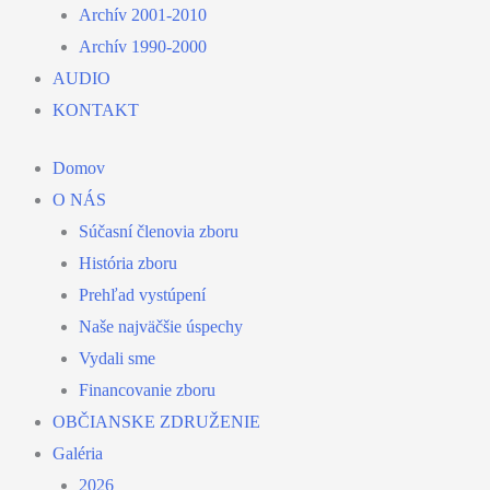
Archív 2001-2010
Archív 1990-2000
AUDIO
KONTAKT
Domov
O NÁS
Súčasní členovia zboru
História zboru
Prehľad vystúpení
Naše najväčšie úspechy
Vydali sme
Financovanie zboru
OBČIANSKE ZDRUŽENIE
Galéria
2026