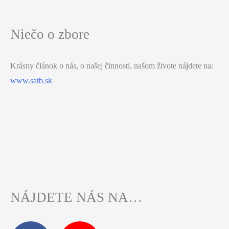
Niečo o zbore
Krásny článok o nás, o našej činnosti, našom živote nájdete na:
www.satb.sk
NÁJDETE NÁS NA…