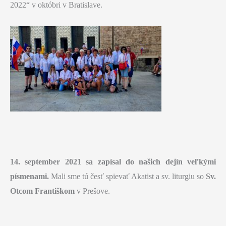
2022“ v októbri v Bratislave.
14. september 2021 sa zapísal do našich dejín veľkými
písmenami.
Mali sme tú česť spievať Akatist a sv. liturgiu so
Sv.
Otcom Františkom
v Prešove.