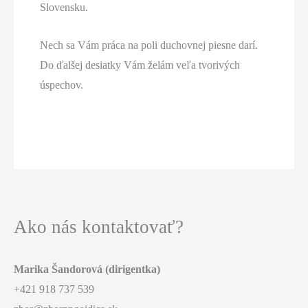
Slovensku.
Nech sa Vám práca na poli duchovnej piesne darí.
Do ďalšej desiatky Vám želám veľa tvorivých
úspechov.
Ako nás kontaktovať?
Marika Šandorová (dirigentka)
+421 918 737 539