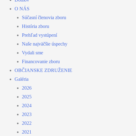
O NÁS
Súčasní členovia zboru
História zboru
Prehľad vystúpení
Naše najväčšie úspechy
Vydali sme
Financovanie zboru
OBČIANSKE ZDRUŽENIE
Galéria
2026
2025
2024
2023
2022
2021