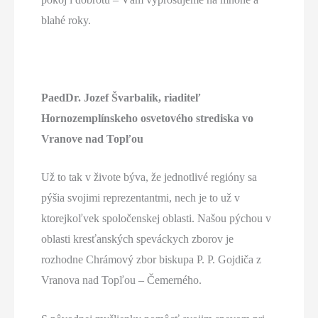
blahé roky.
PaedDr. Jozef Švarbalík, riaditeľ
Hornozemplínskeho osvetového strediska vo
Vranove nad Topľou
Už to tak v živote býva, že jednotlivé regióny sa
pýšia svojimi reprezentantmi, nech je to už v
ktorejkoľvek spoločenskej oblasti. Našou pýchou v
oblasti kresťanských speváckych zborov je
rozhodne Chrámový zbor biskupa P. P. Gojdiča z
Vranova nad Topľou – Čemerného.