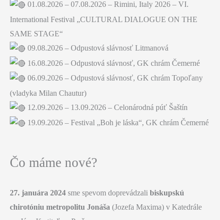
01.08.2026 – 07.08.2026 – Rimini, Italy 2026 – VI.
International Festival „CULTURAL DIALOGUE ON THE
SAME STAGE“
09.08.2026 – Odpustová slávnosť Litmanová
16.08.2026 – Odpustová slávnosť, GK chrám Čemerné
06.09.2026 – Odpustová slávnosť, GK chrám Topoľany
(vladyka Milan Chautur)
12.09.2026 – 13.09.2026 – Celonárodná púť Šaštín
19.09.2026 – Festival „Boh je láska“, GK chrám Čemerné
Čo máme nové?
27. januára 2024
sme spevom doprevádzali
biskupskú
chirotóniu
metropolitu Jonáša
(Jozefa Maxima) v Katedrále