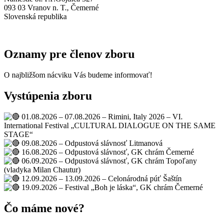
093 03 Vranov n. T., Čemerné
Slovenská republika
Oznamy pre členov zboru
O najbližšom nácviku Vás budeme informovať!
Vystúpenia zboru
01.08.2026 – 07.08.2026 – Rimini, Italy 2026 – VI.
International Festival „CULTURAL DIALOGUE ON THE SAME
STAGE“
09.08.2026 – Odpustová slávnosť Litmanová
16.08.2026 – Odpustová slávnosť, GK chrám Čemerné
06.09.2026 – Odpustová slávnosť, GK chrám Topoľany
(vladyka Milan Chautur)
12.09.2026 – 13.09.2026 – Celonárodná púť Šaštín
19.09.2026 – Festival „Boh je láska“, GK chrám Čemerné
Čo máme nové?