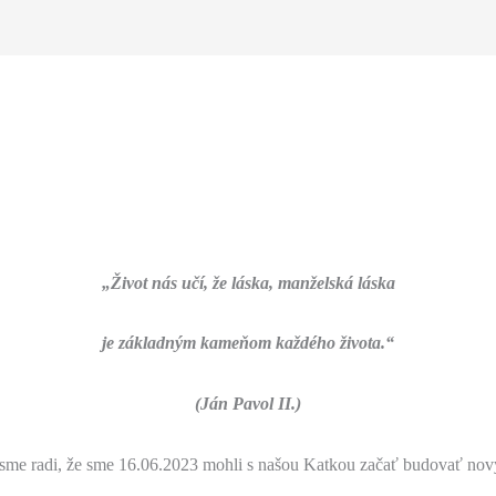
„Život nás učí, že láska, manželská láska
je základným kameňom každého života.“
(Ján Pavol II.)
e radi, že sme 16.06.2023 mohli s našou Katkou začať budovať no