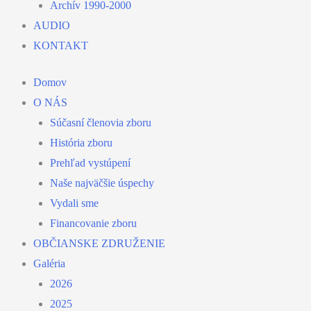
Archív 1990-2000
AUDIO
KONTAKT
Domov
O NÁS
Súčasní členovia zboru
História zboru
Prehľad vystúpení
Naše najväčšie úspechy
Vydali sme
Financovanie zboru
OBČIANSKE ZDRUŽENIE
Galéria
2026
2025