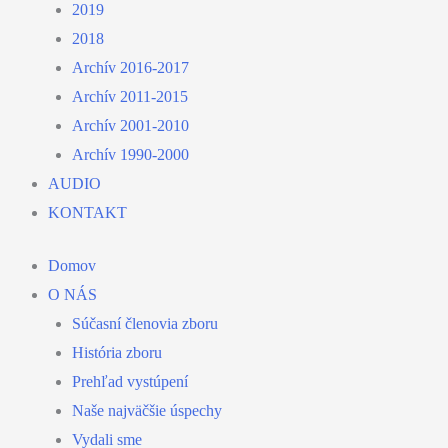
2019
2018
Archív 2016-2017
Archív 2011-2015
Archív 2001-2010
Archív 1990-2000
AUDIO
KONTAKT
Domov
O NÁS
Súčasní členovia zboru
História zboru
Prehľad vystúpení
Naše najväčšie úspechy
Vydali sme