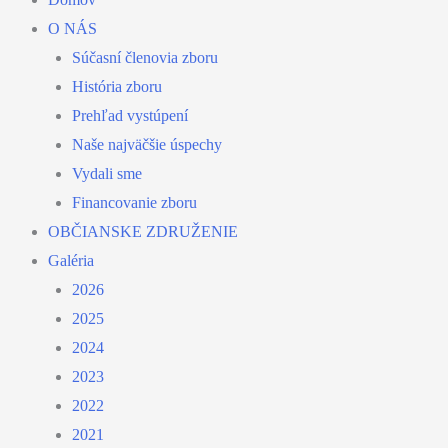
O NÁS
Súčasní členovia zboru
História zboru
Prehľad vystúpení
Naše najväčšie úspechy
Vydali sme
Financovanie zboru
OBČIANSKE ZDRUŽENIE
Galéria
2026
2025
2024
2023
2022
2021