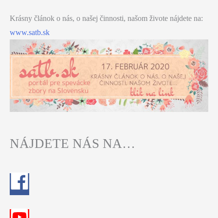
Krásny článok o nás, o našej činnosti, našom živote nájdete na:
www.satb.sk
NÁJDETE NÁS NA…