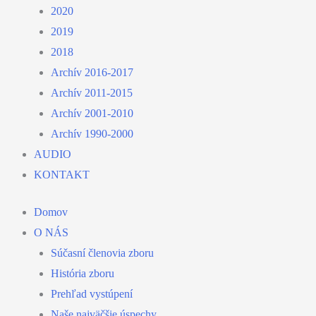
2020
2019
2018
Archív 2016-2017
Archív 2011-2015
Archív 2001-2010
Archív 1990-2000
AUDIO
KONTAKT
Domov
O NÁS
Súčasní členovia zboru
História zboru
Prehľad vystúpení
Naše najväčšie úspechy