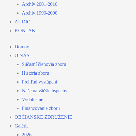
Archív 2001-2010
Archív 1990-2000
AUDIO
KONTAKT
Domov
O NÁS
Súčasní členovia zboru
História zboru
Prehľad vystúpení
Naše najväčšie úspechy
Vydali sme
Financovanie zboru
OBČIANSKE ZDRUŽENIE
Galéria
2026