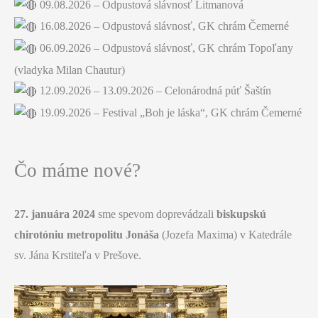
09.08.2026 – Odpustová slávnosť Litmanová
16.08.2026 – Odpustová slávnosť, GK chrám Čemerné
06.09.2026 – Odpustová slávnosť, GK chrám Topoľany
(vladyka Milan Chautur)
12.09.2026 – 13.09.2026 – Celonárodná púť Šaštín
19.09.2026 – Festival „Boh je láska“, GK chrám Čemerné
Čo máme nové?
27. januára 2024
sme spevom doprevádzali
biskupskú
chirotóniu
metropolitu Jonáša
(Jozefa Maxima) v Katedrále
sv. Jána Krstiteľa v Prešove.