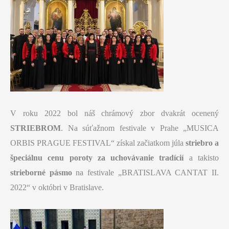
V roku 2022 bol náš chrámový zbor dvakrát ocenený
STRIEBROM
. Na súťažnom festivale v Prahe „MUSICA
ORBIS PRAGUE FESTIVAL“ získal začiatkom júla
striebro a
špeciálnu cenu poroty za uchovávanie tradícií
a takisto
strieborné pásmo
na festivale „BRATISLAVA CANTAT II.
2022“ v októbri v Bratislave.