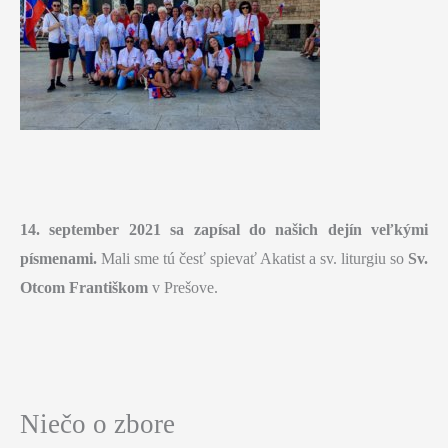
14. september 2021 sa zapísal do našich dejín veľkými
písmenami.
Mali sme tú česť spievať Akatist a sv. liturgiu so
Sv.
Otcom Františkom
v Prešove.
Niečo o zbore