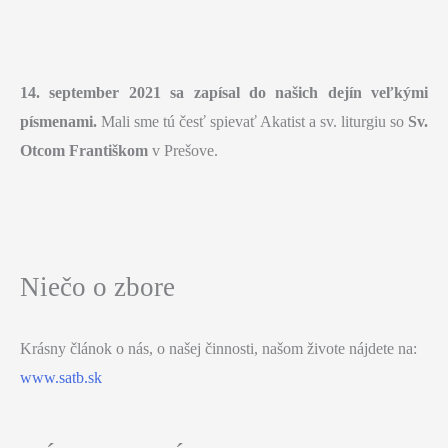
14. september 2021 sa zapísal do našich dejín veľkými
písmenami.
Mali sme tú česť spievať Akatist a sv. liturgiu so
Sv.
Otcom Františkom
v Prešove.
Niečo o zbore
Krásny článok o nás, o našej činnosti, našom živote nájdete na:
www.satb.sk