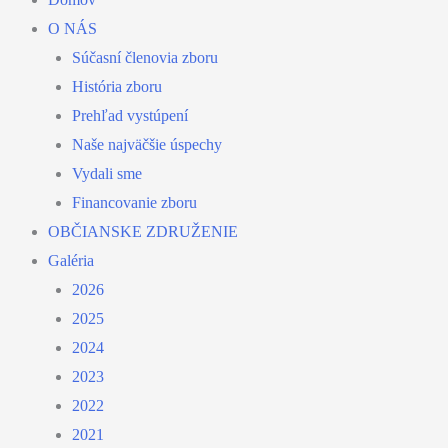
O NÁS
Súčasní členovia zboru
História zboru
Prehľad vystúpení
Naše najväčšie úspechy
Vydali sme
Financovanie zboru
OBČIANSKE ZDRUŽENIE
Galéria
2026
2025
2024
2023
2022
2021