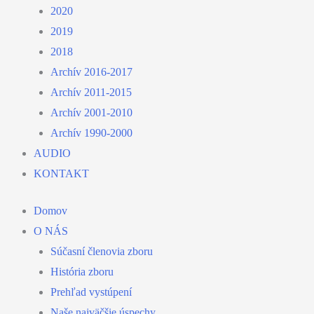
2020
2019
2018
Archív 2016-2017
Archív 2011-2015
Archív 2001-2010
Archív 1990-2000
AUDIO
KONTAKT
Domov
O NÁS
Súčasní členovia zboru
História zboru
Prehľad vystúpení
Naše najväčšie úspechy