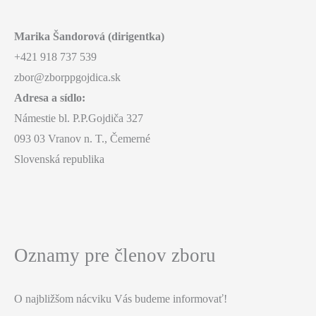
Marika Šandorová (dirigentka)
+421 918 737 539
zbor@zborppgojdica.sk
Adresa a sídlo:
Námestie bl. P.P.Gojdiča 327
093 03 Vranov n. T., Čemerné
Slovenská republika
Oznamy pre členov zboru
O najbližšom nácviku Vás budeme informovať!