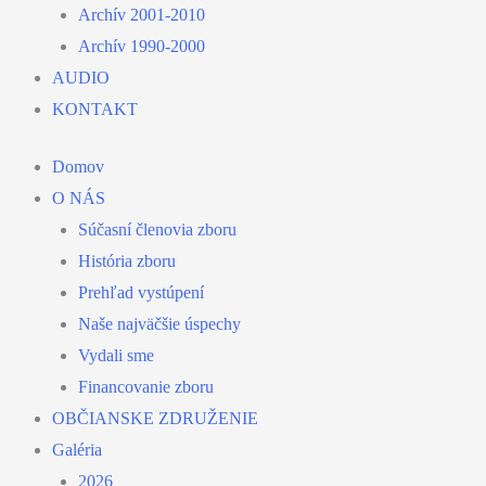
Archív 2001-2010
Archív 1990-2000
AUDIO
KONTAKT
Domov
O NÁS
Súčasní členovia zboru
História zboru
Prehľad vystúpení
Naše najväčšie úspechy
Vydali sme
Financovanie zboru
OBČIANSKE ZDRUŽENIE
Galéria
2026