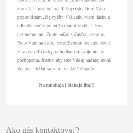
ktoré Vás posilňujú na ďalšej ceste, ktorú Vám
pripravil sám „Najvyšší“. Vašu silu, vieru, lásku a
odhodlanosť Vám môžu mnohí závidieť. Sme
nesmierne radi, že ste našou súčasťou, vzorom.
Preto Vám na ďalšej ceste životom prajeme pevné
zdravie, veľa lásky, odhodlanosti, vzájomného
pochopenia, šťastia, aby sme Vás aj naďalej mohli
sledovať držiac sa za ruky a kráčať spolu.
Na mnohaja i blahaja lita!!!
Ako nás kontaktovať?