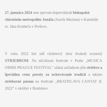
27. januára 2024
sme spevom doprevádzali
biskupskú
chirotóniu
metropolitu Jonáša
(Jozefa Maxima) v Katedrále
sv. Jána Krstiteľa v Prešove.
V roku 2022 bol náš chrámový zbor dvakrát ocenený
STRIEBROM
. Na súťažnom festivale v Prahe „MUSICA
ORBIS PRAGUE FESTIVAL“ získal začiatkom júla
striebro a
špeciálnu cenu poroty za uchovávanie tradícií
a takisto
strieborné pásmo
na festivale „BRATISLAVA CANTAT II.
2022“ v októbri v Bratislave.